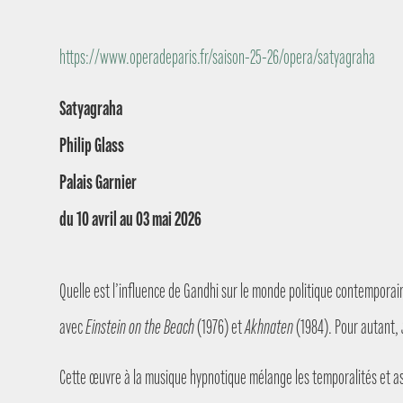
https://www.operadeparis.fr/saison-25-26/opera/satyagraha
Satyagraha
Philip Glass
Palais Garnier
du 10 avril au 03 mai 2026
Quelle est l’influence de Gandhi sur le monde politique contemporai
avec
Einstein on the Beach
(1976) et
Akhnaten
(1984). Pour autant,
Cette œuvre à la musique hypnotique mélange les temporalités et asso