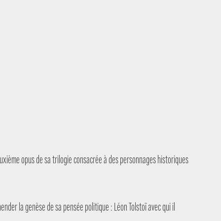
 deuxième opus de sa trilogie consacrée à des personnages historiques
nder la genèse de sa pensée politique : Léon Tolstoï avec qui il