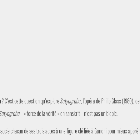
n ? C’est cette question qu’explore
Satyagraha
, l’opéra de Philip Glass (1980),
Satyagraha
– « force de la vérité » en sanskrit – n’est pas un biopic.
cie chacun de ses trois actes à une figure clé liée à Gandhi pour mieux appréhe