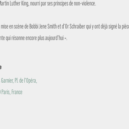
Martin Luther King, nourri par ses principes de non-violence.
a mise en scène de Bobbi Jene Smith et d’Or Schraiber qui y ont déjà signé la pi
ante qui résonne encore plus aujourd’hui ».
e
 Garnier, Pl. de l’Opéra,
 Paris, France